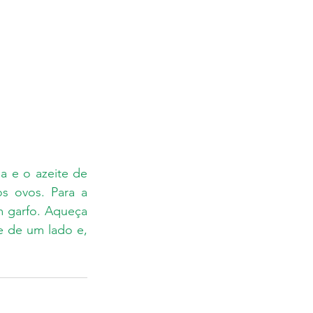
a e o azeite de 
s ovos. Para a 
 garfo. Aqueça 
 de um lado e, 