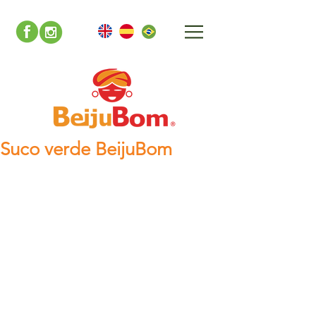
Suco verde BeijuBom