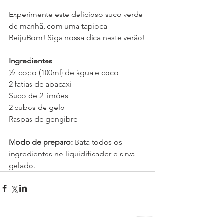
Experimente este delicioso suco verde 
de manhã, com uma tapioca 
BeijuBom! Siga nossa dica neste verão!
Ingredientes
½  copo (100ml) de água e coco
2 fatias de abacaxi
Suco de 2 limões
2 cubos de gelo
Raspas de gengibre
Modo de preparo:
 Bata todos os 
ingredientes no liquidificador e sirva 
gelado.