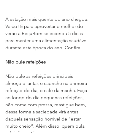
A estação mais quente do ano chegou: 
Verão! E para aproveitar o melhor do 
verão a BeijuBom selecionou 5 dicas 
para manter uma alimentação saudável 
durante esta época do ano. Confira!
Não pule refeições
Não pule as refeições principais 
almoço e jantar, e capriche na primeira 
refeição do dia, o café da manhã. Faça 
ao longo do dia pequenas refeições, 
não coma com pressa, mastigue bem, 
dessa forma a saciedade virá antes 
daquela sensação horrível de “estar 
muito cheio”. Além disso, quem pula 