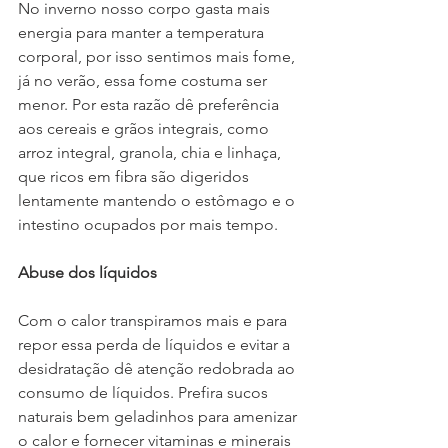
No inverno nosso corpo gasta mais 
energia para manter a temperatura 
corporal, por isso sentimos mais fome, 
já no verão, essa fome costuma ser 
menor. Por esta razão dê preferência 
aos cereais e grãos integrais, como 
arroz integral, granola, chia e linhaça, 
que ricos em fibra são digeridos 
lentamente mantendo o estômago e o 
intestino ocupados por mais tempo.
Abuse dos líquidos
Com o calor transpiramos mais e para 
repor essa perda de líquidos e evitar a 
desidratação dê atenção redobrada ao 
consumo de líquidos. Prefira sucos 
naturais bem geladinhos para amenizar 
o calor e fornecer vitaminas e minerais 