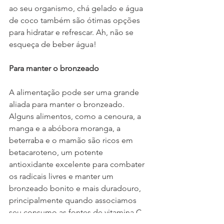
ao seu organismo, chá gelado e água 
de coco também são ótimas opções 
para hidratar e refrescar. Ah, não se 
esqueça de beber água!
Para manter o bronzeado
A alimentação pode ser uma grande 
aliada para manter o bronzeado. 
Alguns alimentos, como a cenoura, a 
manga e a abóbora moranga, a 
beterraba e o mamão são ricos em 
betacaroteno, um potente 
antioxidante excelente para combater 
os radicais livres e manter um 
bronzeado bonito e mais duradouro, 
principalmente quando associamos 
seu consumo as fontes de vitamina C, 