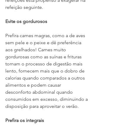
refeições está propenso a exagerar na 
refeição seguinte.
Evite os gordurosos
Prefira carnes magras, como a de aves 
sem pele e o peixe e dê preferência 
aos grelhados! Carnes muito 
gordurosas como as suínas e frituras 
tornam o processo de digestão mais 
lento, fornecem mais que o dobro de 
calorias quando comparados a outros 
alimentos e podem causar 
desconforto abdominal quando 
consumidos em excesso, diminuindo a 
disposição para aproveitar o verão.
Prefira os integrais