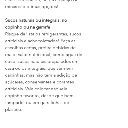
minas são ótimas opções!
Sucos naturais ou integrais: no 
copinho ou na garrafa
Risque da lista os refrigerantes, sucos 
artificiais e achocolatados! Faça as 
escolhas certas, prefira bebidas de 
maior valor nutricional, como água de 
coco, sucos naturais preparados em 
casa ou os integrais, que vêm em 
caixinhas, mas não tem a adição de 
açúcares, conservantes e corantes 
artificiais. Vale colocar naquele 
copinho favorito, desde que bem-
tampado, ou em garrafinhas de 
plástico.
Tapioca: vapt vupt e já está pronta para 