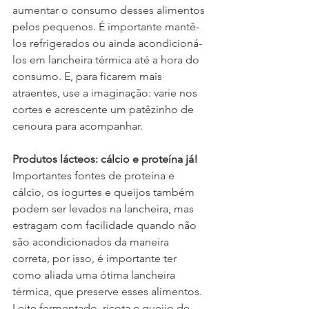
aumentar o consumo desses alimentos 
pelos pequenos. É importante mantê-
los refrigerados ou ainda acondicioná-
los em lancheira térmica até a hora do 
consumo. E, para ficarem mais 
atraentes, use a imaginação: varie nos 
cortes e acrescente um patêzinho de 
cenoura para acompanhar.
Produtos lácteos: cálcio e proteína já!
Importantes fontes de proteína e 
cálcio, os iogurtes e queijos também 
podem ser levados na lancheira, mas 
estragam com facilidade quando não 
são acondicionados da maneira 
correta, por isso, é importante ter 
como aliada uma ótima lancheira 
térmica, que preserve esses alimentos. 
Leite fermentado, ricota e queijo de 