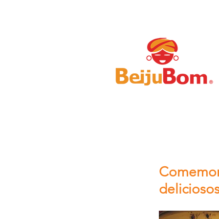
Comemore
deliciosos