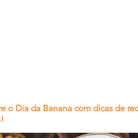
 o Dia da Banana com dicas de re
!