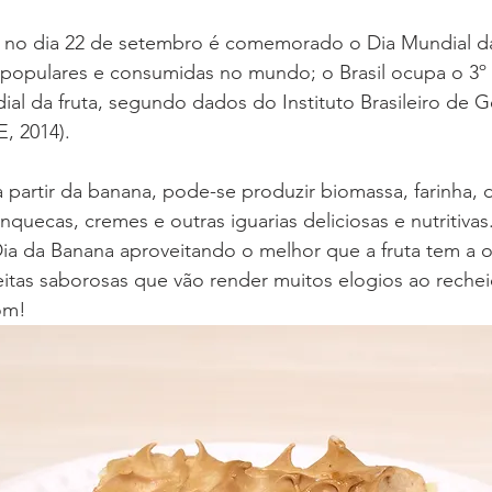
 no dia 22 de setembro é comemorado o Dia Mundial 
s populares e consumidas no mundo; o Brasil ocupa o 3º 
l da fruta, segundo dados do Instituto Brasileiro de G
E, 2014).
 a partir da banana, pode-se produzir biomassa, farinha, 
nquecas, cremes e outras iguarias deliciosas e nutritivas
a da Banana aproveitando o melhor que a fruta tem a of
itas saborosas que vão render muitos elogios ao rechei
om!