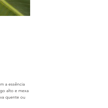
m a essência 
ogo alto e mexa 
rva quente ou 