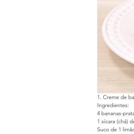
1. Creme de b
Ingredientes:
4 bananas-prat
1 xícara (chá) 
Suco de 1 limã