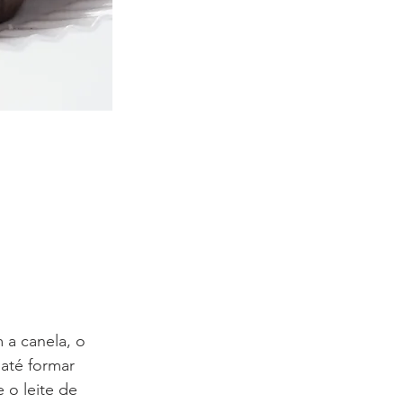
a canela, o 
até formar 
o leite de 