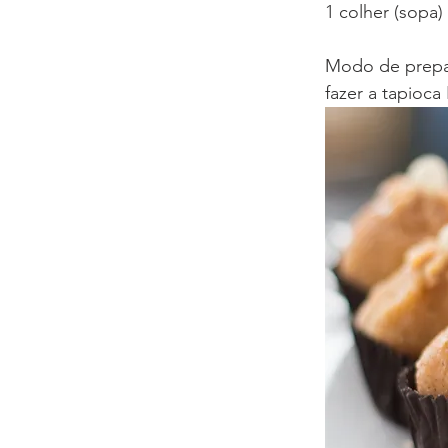
1 colher (sopa)
Modo de preparo
fazer a tapioc