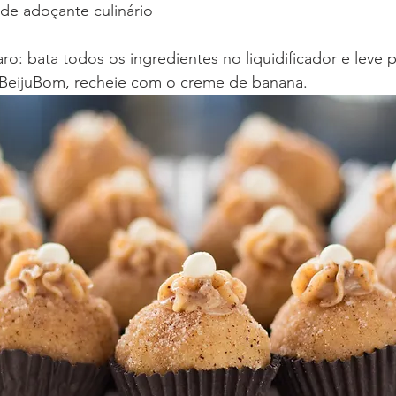
 de adoçante culinário
: bata todos os ingredientes no liquidificador e leve p
a BeijuBom, recheie com o creme de banana.