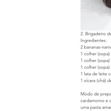
2. Brigadeiro 
Ingredientes:
2 bananas-nani
1 colher (sopa)
1 colher (sop
1 colher (sopa
1 lata de leit
1 xícara (chá) 
Modo de prepar
cardamomo e o 
uma pasta amar