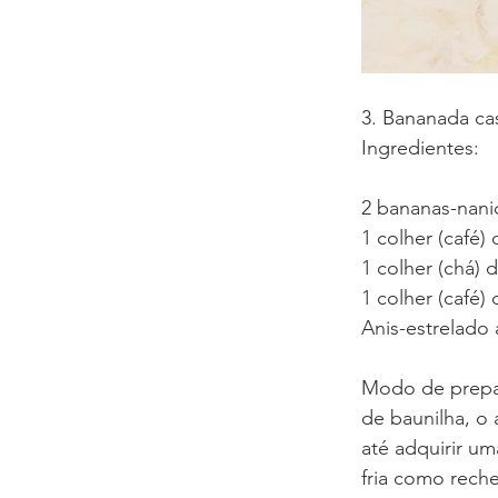
3. Bananada ca
Ingredientes:
2 bananas-nani
1 colher (café)
1 colher (chá)
1 colher (café)
Anis-estrelado
Modo de prepar
de baunilha, o 
até adquirir u
fria como rech