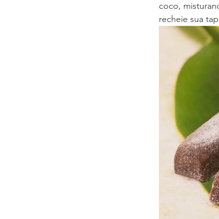
coco, misturan
recheie sua ta