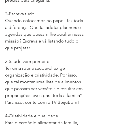
precisa para chegar lá.
2-Escreva tudo
Quando colocamos no papel, faz toda 
a diferença. Que tal adotar planners e 
agendas que possam lhe auxiliar nessa 
missão? Escreva e vá listando tudo o 
que projetar. 
3-Saúde vem primeiro
Ter uma rotina saudável exige 
organização e criatividade. Por isso, 
que tal montar uma lista de alimentos 
que possam ser versáteis e resultar em 
preparações leves para toda a família? 
Para isso, conte com a TV BeijuBom!
4-Criatividade e qualidade
Para o cardápio alimentar da família, 